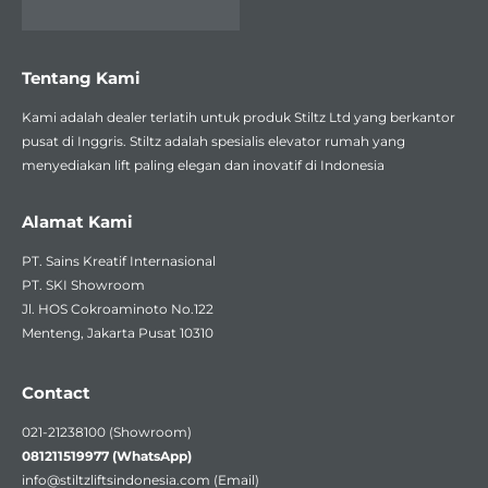
Tentang Kami
Kami adalah dealer terlatih untuk produk Stiltz Ltd yang berkantor
pusat di Inggris. Stiltz adalah spesialis elevator rumah yang
menyediakan lift paling elegan dan inovatif di Indonesia
Alamat Kami
PT. Sains Kreatif Internasional
PT. SKI Showroom
Jl. HOS Cokroaminoto No.122
Menteng, Jakarta Pusat 10310
Contact
021-21238100 (Showroom)
081211519977 (WhatsApp)
info@stiltzliftsindonesia.com
(Email)