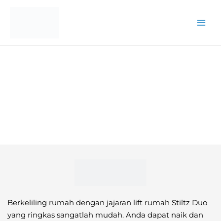
Skip
to
content
Berkeliling rumah dengan jajaran lift rumah Stiltz Duo
yang ringkas sangatlah mudah. Anda dapat naik dan