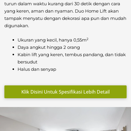
turun dalam waktu kurang dari 30 detik dengan cara
yang keren, aman dan nyaman. Duo Home Lift akan
tampak menyatu dengan dekorasi apa pun dan mudah
digunakan.
2
Ukuran yang kecil, hanya 0,55m
Daya angkut hingga 2 orang
Kabin lift yang keren, tembus pandang, dan tidak
bersudut
Halus dan senyap
Klik Disini Untuk Spesifikasi Lebih Detail