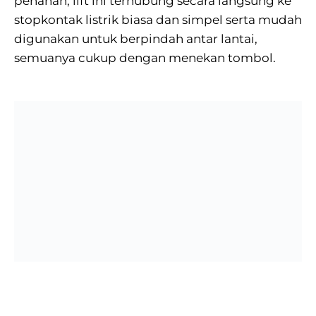
penahan, lift ini terhubung secara langsung ke
stopkontak listrik biasa dan simpel serta mudah
digunakan untuk berpindah antar lantai,
semuanya cukup dengan menekan tombol.